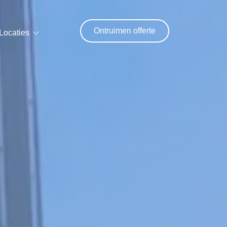
Ontruimen offerte
Locaties