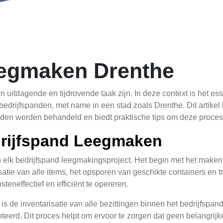
eegmaken Drenthe
 uitdagende en tijdrovende taak zijn. In deze context is het es
rijfspanden, met name in een stad zoals Drenthe. Dit artikel b
den worden behandeld en biedt praktische tips om deze proces ef
drijfspand Leegmaken
 elk bedrijfspand leegmakingsproject. Het begin met het maken 
atie van alle items, het opsporen van geschikte containers en 
teneffectief en efficiënt te opereren.
s de inventarisatie van alle bezittingen binnen het bedrijfspand.
eerd. Dit proces helpt om ervoor te zorgen dat geen belangrijk