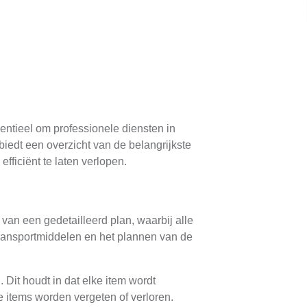
sentieel om professionele diensten in
iedt een overzicht van de belangrijkste
ficiënt te laten verlopen.
van een gedetailleerd plan, waarbij alle
transportmiddelen en het plannen van de
 Dit houdt in dat elke item wordt
e items worden vergeten of verloren.