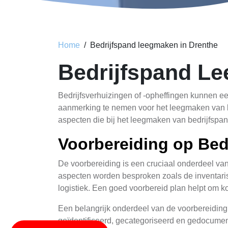
Home
Bedrijfspand leegmaken in Drenthe
Bedrijfspand L
Bedrijfsverhuizingen of -opheffingen kunnen een
aanmerking te nemen voor het leegmaken van bed
aspecten die bij het leegmaken van bedrijfspan
Voorbereiding op Be
De voorbereiding is een cruciaal onderdeel van
aspecten worden besproken zoals de inventaris
logistiek. Een goed voorbereid plan helpt om kos
Een belangrijk onderdeel van de voorbereiding i
geïdentificeerd, gecategoriseerd en gedocument