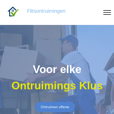
Flitsontruimingen
Voor elke
Ontruimings Klus
Ontruimen offerte